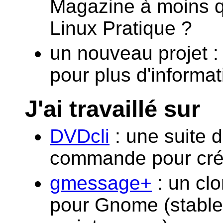
Magazine à moins q
Linux Pratique ?
un nouveau projet 
pour plus d'informat
J'ai travaillé sur
DVDcli
: une suite d
commande pour cré
gmessage+
: un cl
pour Gnome (stable,