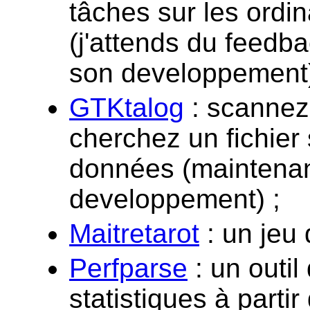
tâches sur les ordi
(j'attends du feedb
son developpement)
GTKtalog
: scannez
cherchez un fichier
données (maintena
developpement) ;
Maitretarot
: un jeu 
Perfparse
: un outil
statistiques à parti