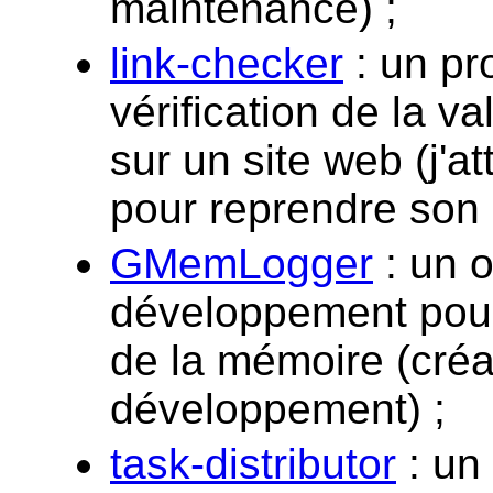
maintenance) ;
link-checker
: un p
vérification de la va
sur un site web (j'
pour reprendre son
GMemLogger
: un o
développement pour t
de la mémoire (créa
développement) ;
task-distributor
: un