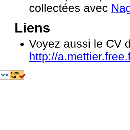
collectées avec
Nag
Liens
Voyez aussi le CV 
http://a.mettier.free.f