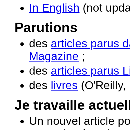
In English
(not upda
Parutions
des
articles parus 
Magazine
;
des
articles parus 
des
livres
(O'Reilly,
Je travaille actue
Un nouvel article p